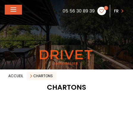
0
05 56 30 89 39
FR
ACCUEIL
CHARTONS
CHARTONS