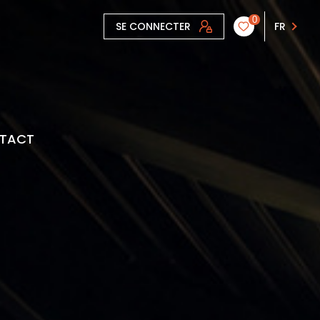
0
SE CONNECTER
FR
TACT