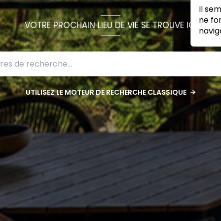
Il se
ne fo
VOTRE PROCHAIN LIEU DE VIE SE TROUVE ICI
navig
UTILISEZ LE MOTEUR DE RECHERCHE CLASSIQUE