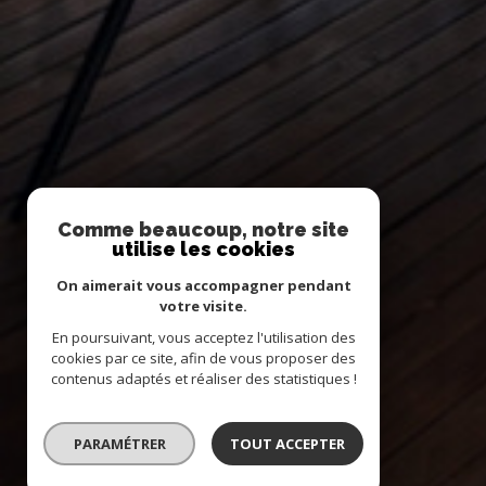
Comme beaucoup, notre site
utilise les cookies
On aimerait vous accompagner pendant
votre visite.
En poursuivant, vous acceptez l'utilisation des
cookies par ce site, afin de vous proposer des
contenus adaptés et réaliser des statistiques !
PARAMÉTRER
TOUT ACCEPTER