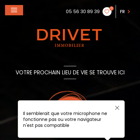
0
05 56 30 89 39
FR
VOTRE PROCHAIN LIEU DE VIE SE TROUVE ICI
Il semblerait que votre microphone ne
fonctionne pas ou votre navigateur
n'est pas compatible