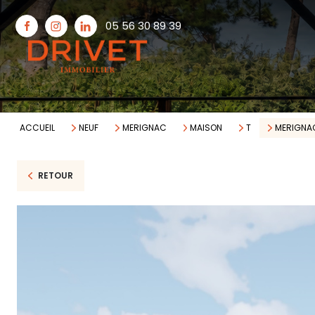
05 56 30 89 39
ACCUEIL
NEUF
MERIGNAC
MAISON
T
MERIGNAC
RETOUR