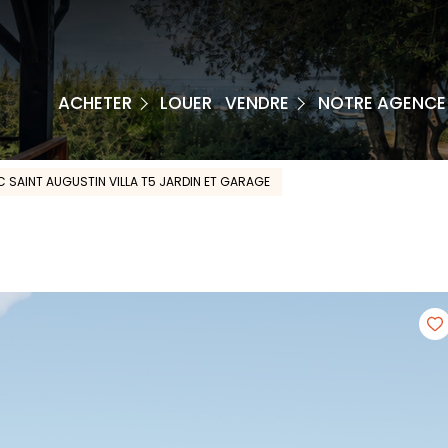
APPARTEMENT
MAISON
ESTIMATION
ACHETER
LOUER
VENDRE
NOTRE AGENCE
IMMEUBLE
BIENS VENDUS
TERRAIN
 SAINT AUGUSTIN VILLA T5 JARDIN ET GARAGE