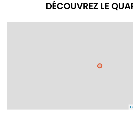
DÉCOUVREZ LE QUA
Le