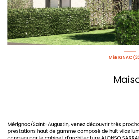
MÉRIGNAC (3
Mais
Mérignac/Saint-Augustin, venez découvrir très proc
prestations haut de gamme composé de huit vilas lumi
conçues par le cabinet d'architecture ALONSO SARRA