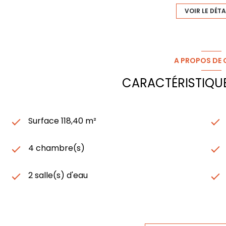
VOIR LE DÉTA
A PROPOS DE C
CARACTÉRISTIQUE
Surface 118,40 m²
4 chambre(s)
2 salle(s) d'eau
cuisine séparée