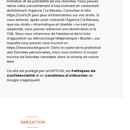
limitation et de portabilité de vos données. Vous pouvez
retirer votre consentement à tout moment en contactant
directement l’Agence / Le Réseau. Consultez le site
https://cnil.fr/fr
pour plus d’informations sur vos droits. Si
vous estimez, après avoir contacté l'Agence / le Réseau,
que vos droits « Informatique et Libertés » ne sont pas
respectés, vous pouvez adresser une réclamation à la
CNIL. Nous vous informons de l’existence de la liste
d'opposition au démarchage téléphonique « Bloctel », sur
laquelle vous pouvez vous inscrire ici :
https://www.bloctel.gouv.fr
. Dans le cadre de la protection
des Données personnelles, nous vous invitons à ne pas
inscrire de Données sensibles dans le champ de saisie
libre.
Ce site est protégé par reCAPTCHA, les
Politiques de
Confidentialité
et es
Conditions d'utilisation
de
Google s'appliquent.
SIMULATION