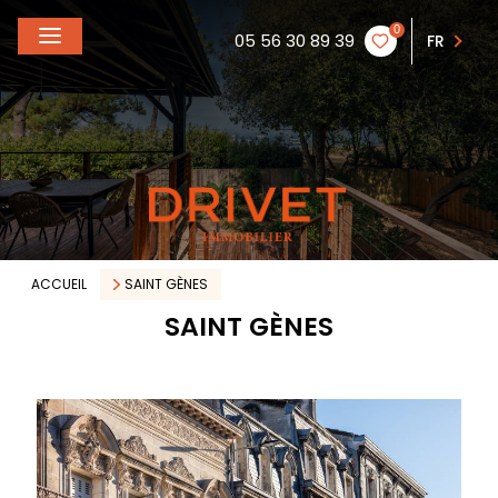
0
05 56 30 89 39
FR
ACCUEIL
SAINT GÈNES
SAINT GÈNES