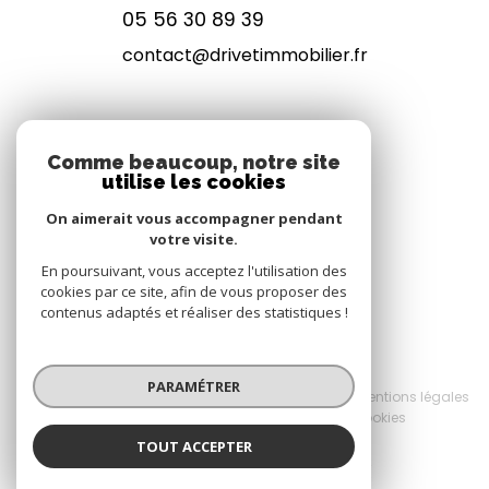
05 56 30 89 39
contact@drivetimmobilier.fr
NOS RÉSEAUX
Comme beaucoup, notre site
utilise les cookies
NOUS SUIVRE
On aimerait vous accompagner pendant
votre visite.
En poursuivant, vous acceptez l'utilisation des
cookies par ce site, afin de vous proposer des
contenus adaptés et réaliser des statistiques !
© 2026 | Tous droits réservés
PARAMÉTRER
Nos honoraires
Nos partenaires
Mentions légales
Admin
Politique RGPD
Cookies
TOUT ACCEPTER
Réalisé par :