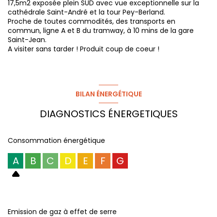
17,5m2 exposée plein SUD avec vue exceptionnelle sur la
cathédrale Saint-André et la tour Pey-Berland.
Proche de toutes commodités, des transports en
commun, ligne A et B du tramway, à 10 mins de la gare
Saint-Jean.
A visiter sans tarder ! Produit coup de coeur !
BILAN ÉNERGÉTIQUE
DIAGNOSTICS ÉNERGETIQUES
Consommation énergétique
A
B
C
D
E
F
G
Emission de gaz à effet de serre