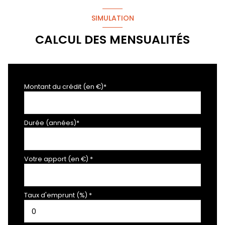
SIMULATION
CALCUL DES MENSUALITÉS
Montant du crédit (en €)*
Durée (années)*
Votre apport (en €) *
Taux d'emprunt (%) *