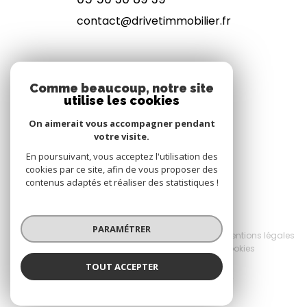
contact@drivetimmobilier.fr
NOS RÉSEAUX
Comme beaucoup, notre site
utilise les cookies
NOUS SUIVRE
On aimerait vous accompagner pendant
votre visite.
En poursuivant, vous acceptez l'utilisation des
cookies par ce site, afin de vous proposer des
contenus adaptés et réaliser des statistiques !
© 2026 | Tous droits réservés
PARAMÉTRER
Nos honoraires
Nos partenaires
Mentions légales
Admin
Politique RGPD
Cookies
TOUT ACCEPTER
Réalisé par :