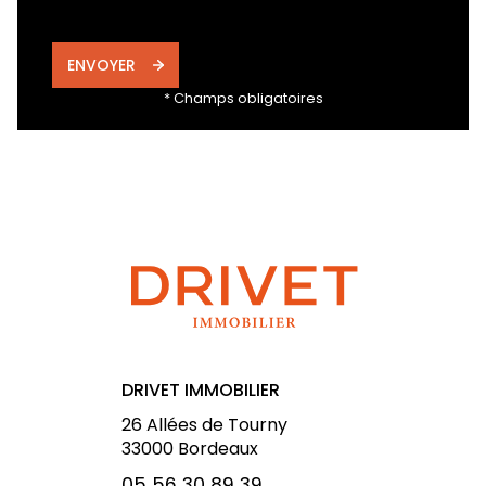
ENVOYER
* Champs obligatoires
DRIVET IMMOBILIER
26 Allées de Tourny
33000
Bordeaux
05 56 30 89 39