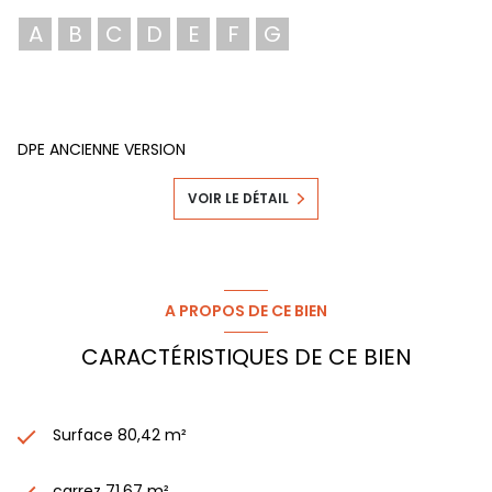
A
B
C
D
E
F
G
DPE ANCIENNE VERSION
VOIR LE DÉTAIL
A PROPOS DE CE BIEN
CARACTÉRISTIQUES DE CE BIEN
Surface 80,42 m²
carrez 71,67 m²