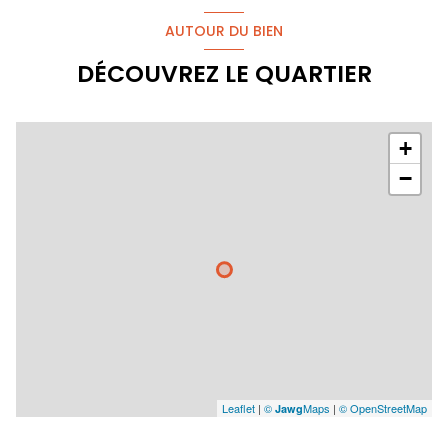
AUTOUR DU BIEN
DÉCOUVREZ LE QUARTIER
+
−
Leaflet
|
©
Maps
|
© OpenStreetMap
Jawg