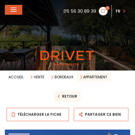
0
05 56 30 89 39
FR
ACCUEIL
VENTE
BORDEAUX
APPARTEMENT
RETOUR
TÉLÉCHARGER LA FICHE
PARTAGER CE BIEN