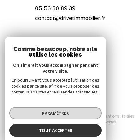
05 56 30 89 39
contact@drivetimmobilier.fr
NOS RÉSEAUX
Comme beaucoup, notre site
utilise les cookies
NOUS SUIVRE
On aimerait vous accompagner pendant
votre visite.
En poursuivant, vous acceptez l'utilisation des
cookies par ce site, afin de vous proposer des
contenus adaptés et réaliser des statistiques !
© 2026 | Tous droits réservés
PARAMÉTRER
Nos honoraires
Nos partenaires
Mentions légales
Admin
Politique RGPD
Cookies
TOUT ACCEPTER
Réalisé par :