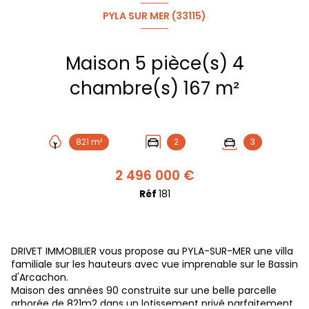
PYLA SUR MER (33115)
Maison 5 pièce(s) 4
chambre(s) 167 m²
821 m²
2
3
2 496 000 €
Réf
181
DRIVET IMMOBILIER vous propose au PYLA-SUR-MER une villa
familiale sur les hauteurs avec vue imprenable sur le Bassin
d'Arcachon.
Maison des années 90 construite sur une belle parcelle
arborée de 821m2 dans un lotissement privé parfaitement