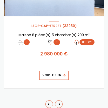
LÈGE-CAP-FERRET (33950)
Maison 8 pièce(s) 5 chambre(s) 200 m²
1
3
1138 m²
2 980 000 €
VOIR LE BIEN