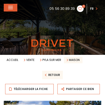
0
05 56 30 89 39
FR
ACCUEIL
VENTE
PYLA SUR MER
MAISON
RETOUR
TÉLÉCHARGER LA FICHE
PARTAGER CE BIEN