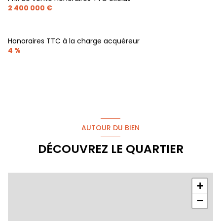
2 400 000 €
Honoraires TTC à la charge acquéreur
4 %
AUTOUR DU BIEN
DÉCOUVREZ LE QUARTIER
+
−